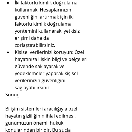
İki faktörlü kimlik doğrulama 
kullanmak: Hesaplarınızın 
güvenliğini artırmak için iki 
faktörlü kimlik doğrulama 
yöntemini kullanarak, yetkisiz 
erişimi daha da 
zorlaştırabilirsiniz.
Kişisel verilerinizi koruyun: Özel 
hayatınıza ilişkin bilgi ve belgeleri 
güvende saklayarak ve 
yedeklemeler yaparak kişisel 
verilerinizin güvenliğini 
sağlayabilirsiniz.
Sonuç:
Bilişim sistemleri aracılığıyla özel 
hayatın gizliliğinin ihlal edilmesi, 
günümüzün önemli hukuki 
konularından biridir. Bu suçla 