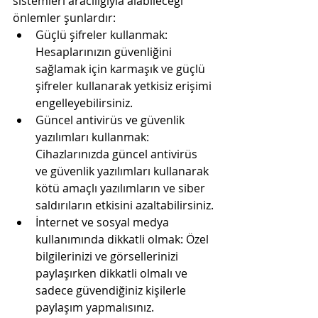
sistemleri aracılığıyla alabileceği 
önlemler şunlardır:
Güçlü şifreler kullanmak: 
Hesaplarınızın güvenliğini 
sağlamak için karmaşık ve güçlü 
şifreler kullanarak yetkisiz erişimi 
engelleyebilirsiniz.
Güncel antivirüs ve güvenlik 
yazılımları kullanmak: 
Cihazlarınızda güncel antivirüs 
ve güvenlik yazılımları kullanarak 
kötü amaçlı yazılımların ve siber 
saldırıların etkisini azaltabilirsiniz.
İnternet ve sosyal medya 
kullanımında dikkatli olmak: Özel 
bilgilerinizi ve görsellerinizi 
paylaşırken dikkatli olmalı ve 
sadece güvendiğiniz kişilerle 
paylaşım yapmalısınız.