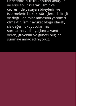
Hedefimiz, hukuki konuları anlaşılır
ve erişilebilir kılarak, İzmir ve
çevresinde yaşayan bireylerin ve
işletmelerin hukuki süreçlerde bilinçli
ve doğru adımlar atmasına yardımcı
olmaktır. İzmir avukat blogu olarak,
siz değerli okuyucularımızın
sorularına ve ihtiyaçlarına yanıt
veren, güvenilir ve güncel bilgiler
sunmayı amaç ediniyoruz.