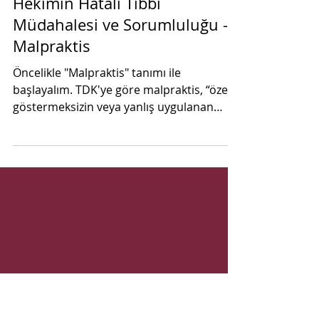
Hekimin Hatalı Tıbbi
Müdahalesi ve Sorumluluğu -
Malpraktis
Öncelikle "Malpraktis" tanımı ile
başlayalım. TDK'ye göre malpraktis, “özen
göstermeksizin veya yanlış uygulanan
tedavi sonucunda ortaya...