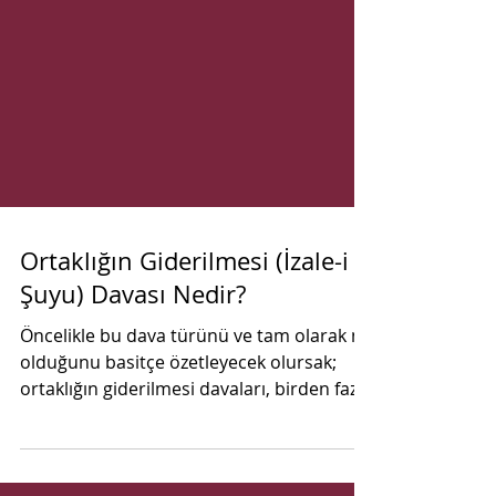
Ortaklığın Giderilmesi (İzale-i
Şuyu) Davası Nedir?
Öncelikle bu dava türünü ve tam olarak ne
olduğunu basitçe özetleyecek olursak;
ortaklığın giderilmesi davaları, birden fazla
malikin bir...